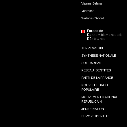
Vlaams Belang
Voorpost
Wallonie d'Abord
Forces de
Rassemblement et de
Résistance
TERRE&PEUPLE
SYNTHESE NATIONALE
SOLIDARISME
RESEAU IDENTITES
PARTI DE LA FRANCE
NOUVELLE DROITE
POPULAIRE
MOUVEMENT NATIONAL
REPUBLICAIN
JEUNE NATION
EUROPE IDENTITE