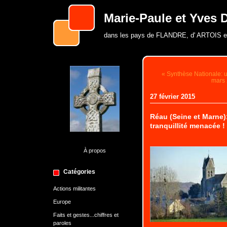
Marie-Paule et Yves D
dans les pays de FLANDRE, d' ARTOIS 
« Synthèse Nationale: 
mars 
27 février 2015
Réau (Seine et Marne):u
tranquillité menacée !
À propos
Catégories
Actions militantes
Europe
Faits et gestes...chiffres et
paroles