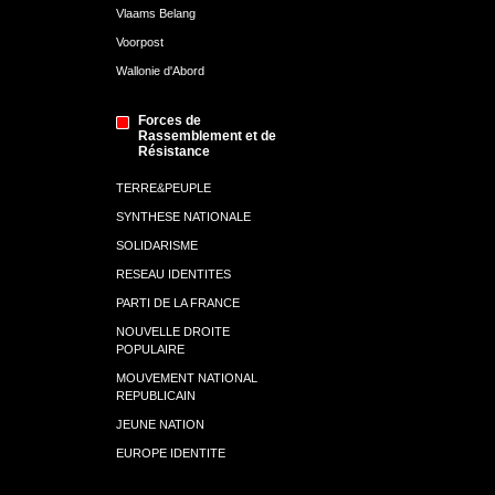
Vlaams Belang
Voorpost
Wallonie d'Abord
Forces de
Rassemblement et de
Résistance
TERRE&PEUPLE
SYNTHESE NATIONALE
SOLIDARISME
RESEAU IDENTITES
PARTI DE LA FRANCE
NOUVELLE DROITE
POPULAIRE
MOUVEMENT NATIONAL
REPUBLICAIN
JEUNE NATION
EUROPE IDENTITE