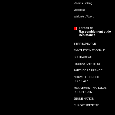
Vlaams Belang
Voorpost
Wallonie d'Abord
Forces de
Rassemblement et de
Résistance
TERRE&PEUPLE
SYNTHESE NATIONALE
SOLIDARISME
RESEAU IDENTITES
PARTI DE LA FRANCE
NOUVELLE DROITE
POPULAIRE
MOUVEMENT NATIONAL
REPUBLICAIN
JEUNE NATION
EUROPE IDENTITE