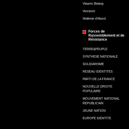
Vlaams Belang
Voorpost
Wallonie d'Abord
Forces de
Rassemblement et de
Résistance
TERRE&PEUPLE
SYNTHESE NATIONALE
SOLIDARISME
RESEAU IDENTITES
PARTI DE LA FRANCE
NOUVELLE DROITE
POPULAIRE
MOUVEMENT NATIONAL
REPUBLICAIN
JEUNE NATION
EUROPE IDENTITE