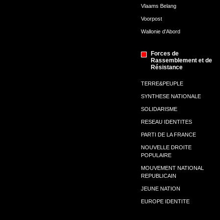
Vlaams Belang
Voorpost
Wallonie d'Abord
Forces de
Rassemblement et de
Résistance
TERRE&PEUPLE
SYNTHESE NATIONALE
SOLIDARISME
RESEAU IDENTITES
PARTI DE LA FRANCE
NOUVELLE DROITE
POPULAIRE
MOUVEMENT NATIONAL
REPUBLICAIN
JEUNE NATION
EUROPE IDENTITE