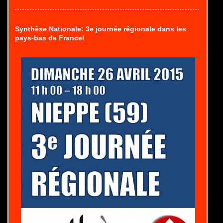
Synthèse Nationale: 3e journée régionale dans les
pays-bas de France!