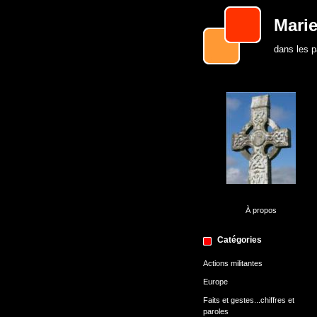
Marie
dans les 
À propos
Catégories
Actions militantes
Europe
Faits et gestes...chiffres et
paroles